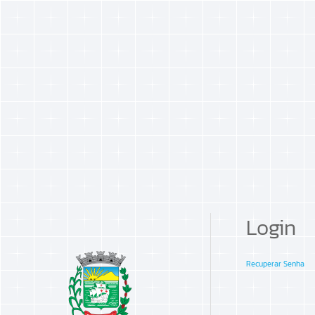
Login
Recuperar Senha