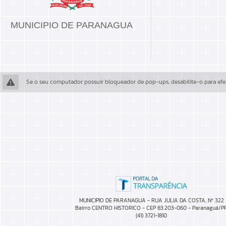
MUNICIPIO DE PARANAGUA
Se o seu computador possuir bloqueador de pop-ups, desabilite-o para efet
MUNICIPIO DE PARANAGUA - RUA JULIA DA COSTA, Nº 322
Bairro CENTRO HISTORICO - CEP 83.203-060 - Paranaguá/P
(41) 3721-1810